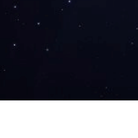
乐彩汇-安全购彩【🏆老品牌大户首选购彩大厅🏆】
乐彩汇-安全购彩,乐彩汇-welcome,乐彩汇-首页。
送50元,首存再享首充翻倍，多平台支持隐私保护。U
速到账,便捷操作,充值提款流程简单,服务专业。
邮箱订阅
Subsc