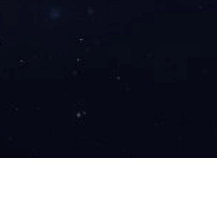
导航
网站地图
认识
乐彩汇
SiteMap
乐彩汇,
主营产品
新人注册
公司简讯
SDT极
集团服务
联络
乐彩汇-安全购彩
ribe