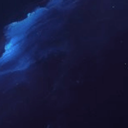
篮球明星亲临西安盛况照片分
享引发热议与粉丝互动精彩瞬
间回顾
2026-06-14
潮流男生必备篮球明星头像设
计推荐展现个性与时尚魅力
2026-06-13
彭水明星篮球赛精彩纷呈球星
云集点燃激情与梦想的篮球盛
宴
2026-06-13
足球明星创意墙绘制技巧与灵
感分享让你的墙面焕发足球魅
力
2026-05-23
足球巨星C罗自传高清图片全