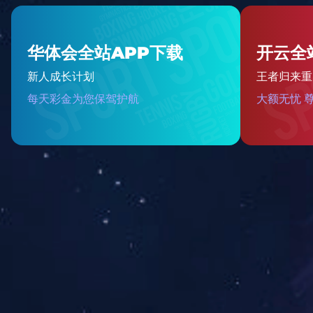
眉山明星篮球崛起之路
完美结合
2026-05-06
1
本文旨在探讨眉山明星篮球队的崛起之路，深入分
详细阐述，揭示出在激烈竞争中如何通过团队合作
背景、训练体系、比赛策略及文化建设四个方面进
功经验。希望通过此文能够为更多追求篮球梦想的
1、球队历史背景
眉山篮球的发展历程可以追溯到上世纪八十年代，
随着时间的推移，越来越多的人开始关注这项运动