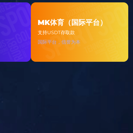
搜索
导航
认识
乐彩汇