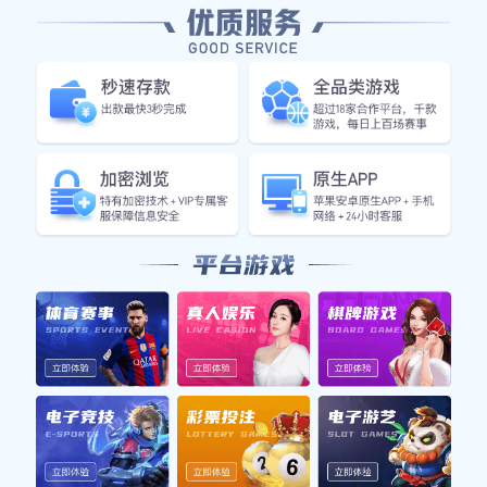
电话
+17047891874
邮箱
antinuclear@gmail.com
上班时间